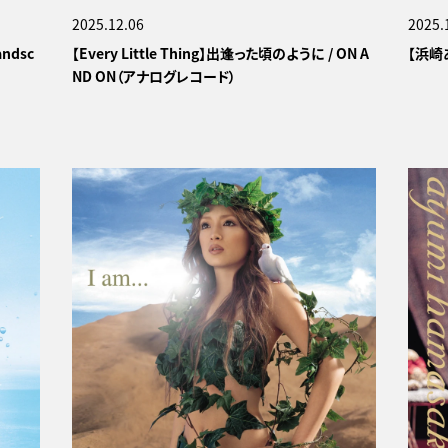
2025.12.06
2025.
andsc
【Every Little Thing】出逢った頃のように / ON A
【浜崎
ND ON（アナログレコード）