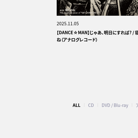
2025.11.05
【DANCE☆MAN】じゃあ､明日にすれば? / 
ね（アナログレコード）
ALL
CD
DVD / Blu-ray