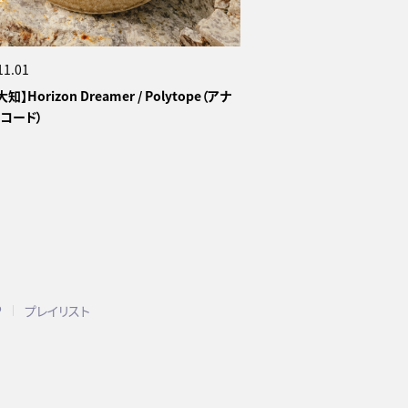
11.01
知】Horizon Dreamer / Polytope（アナ
コード）
P
プレイリスト