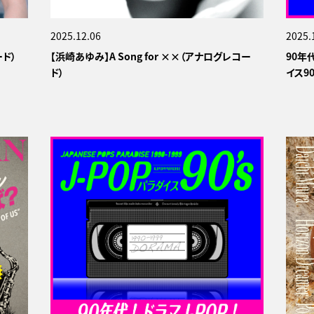
2025.12.06
2025.
ード）
【浜崎あゆみ】A Song for ××（アナログレコー
90年
ド）
イス90