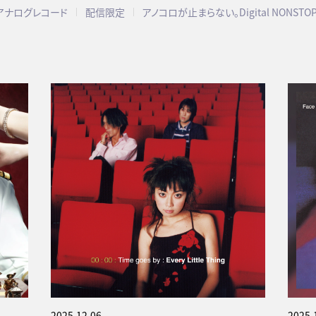
アナログレコード
配信限定
アノコロが止まらない。Digital NONSTO
2025.12.06
2025.