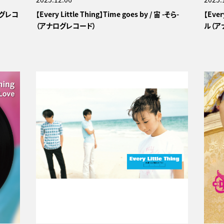
ナログレコ
【Every Little Thing】Time goes by / 宙 -そら-
【Ever
（アナログレコード）
ル（ア