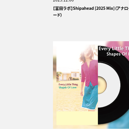
【冨田ラボ】Shipahead [2025 Mix]（ア
ード）