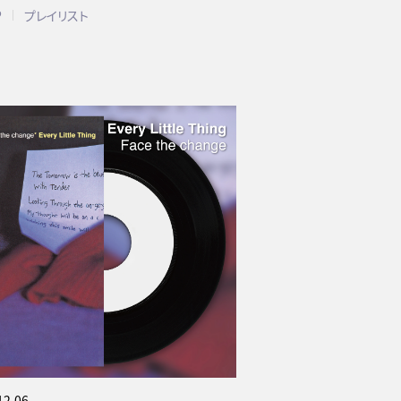
P
プレイリスト
12.06