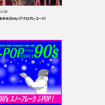
12.06
あゆみ】Duty（アナログレコード）