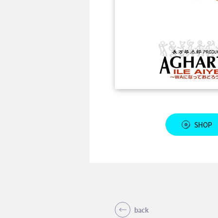
SHOP
back