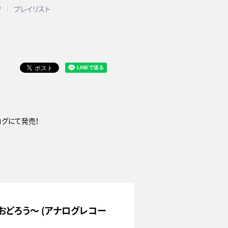
P
プレイリスト
ー
ログにて発売！
なっておどろう～ (アナログレコー