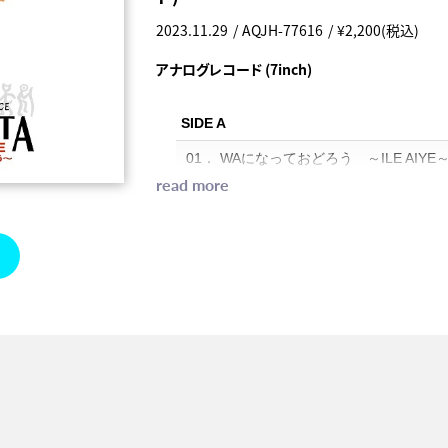
2023.11.29
AQJH-77616
¥2,200(税込)
アナログレコード (7inch)
SIDE A
01． WAになっておどろう ～ILE AIYE
read more
VERSION
SIDE B
02． WAになっておどろう ～ILE AIYE
VERSION INSTRUMENTAL