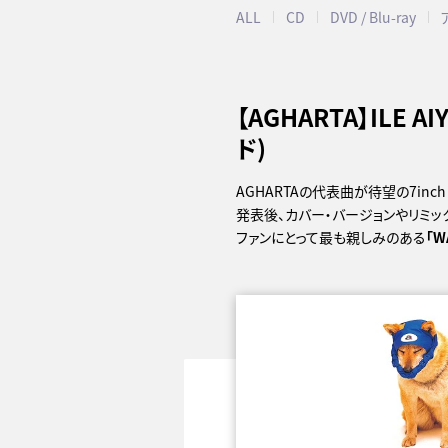
ALL
CD
DVD / Blu-ray
【AGHARTA】ILE
ド)
AGHARTAの代表曲が待望の7inch 
発表後、カバー・バージョンやリミ
ファンにとって最も親しみのある
「W