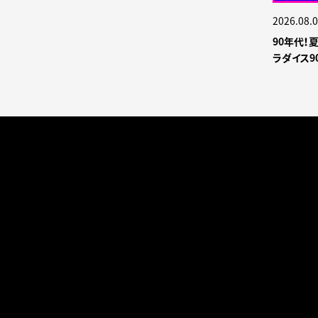
2026.08.
90年代！夏
ラダイス90