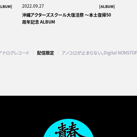
2022.09.27
ALBUM]
[ALBUM]
沖縄アクターズスクール大復活祭 ～本土復帰50
周年記念 ALBUM
アナログレコード
配信限定
アノコロが止まらない。Digital NONSTO