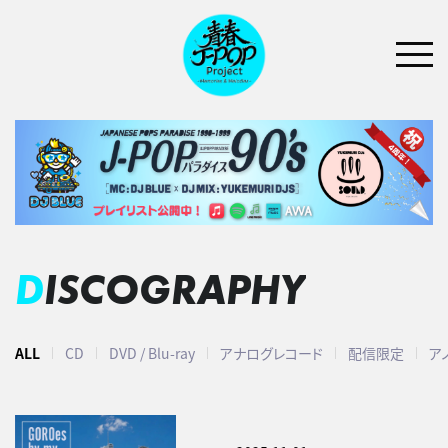
DISCOGRAPHY
ALL
CD
DVD / Blu-ray
アナログレコード
配信限定
ア