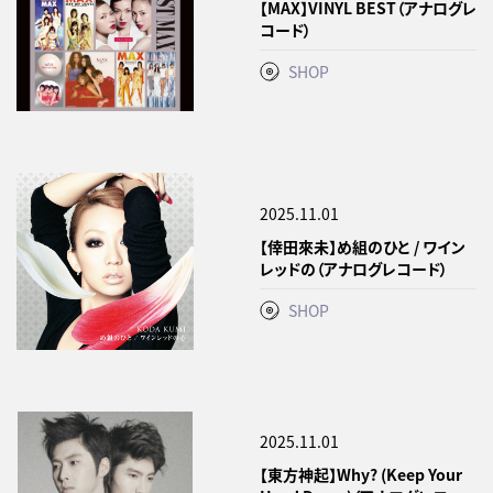
【MAX】VINYL BEST（アナログレ
コード）
SHOP
2025.11.01
【倖田來未】め組のひと / ワイン
レッドの（アナログレコード）
SHOP
2025.11.01
【東方神起】Why? (Keep Your