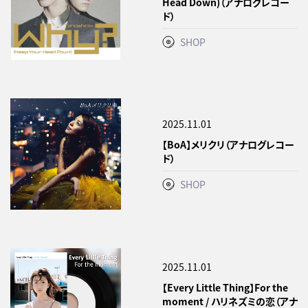
Head Down)（アナログレコー
ド）
SHOP
2025.11.01
【BoA】メリクリ（アナログレコー
ド）
SHOP
2025.11.01
【Every Little Thing】For the
moment / ハリネズミの恋（アナ