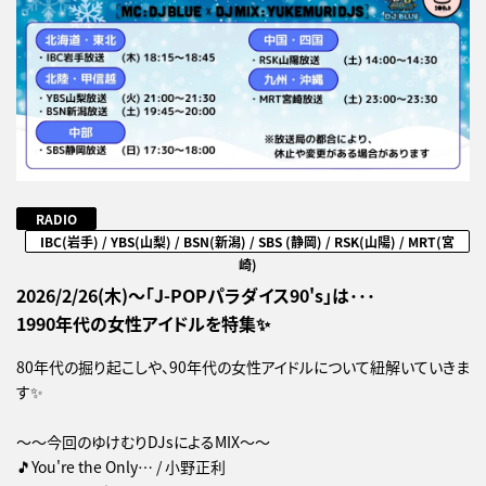
RADIO
IBC(岩手) / YBS(山梨) / BSN(新潟) / SBS (静岡) / RSK(山陽) / MRT(宮
崎)
2026/2/26(木)～「J-POPパラダイス90's」は･･･
1990年代の女性アイドルを特集✨
80年代の掘り起こしや、90年代の女性アイドルについて紐解いていきま
す✨
～～今回のゆけむりDJsによるMIX～～
🎵You're the Only… / 小野正利