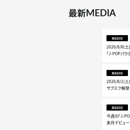
MEDIA
最新
RADIO
2026/8/8(
「J-POPパラ
RADIO
2026/8/1(
サブスク解禁
RADIO
今週の「J-PO
来月デビュー30