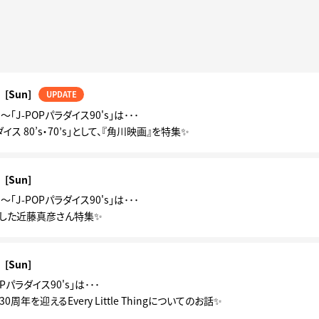
[Sun]
UPDATE
土)～「J-POPパラダイス90's」は･･･
ダイス 80’s・70’s」として、『角川映画』を特集✨
[Sun]
土)～「J-POPパラダイス90's」は･･･
した近藤真彦さん特集✨
[Sun]
Pパラダイス90's」は･･･
周年を迎えるEvery Little Thingについてのお話✨