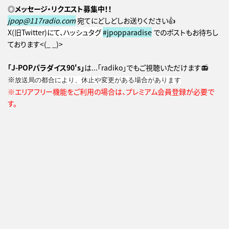
◎メッセージ・リクエスト募集中！！
jpop@117radio.com
宛てにどしどしお送りください👍
X(旧Twitter)にて、ハッシュタグ
#jpopparadise
でのポストもお待ちし
ております<(_ _)>
「J-POPパラダイス90's」
は...「radiko」でもご視聴いただけます📻
※
放送局の都合により、休止や変更がある場合があります
※エリアフリー機能をご利用の場合は、プレミアム会員登録が必要で
す。