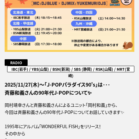
RADIO
IBC(岩手) / YBS(山梨) / BSN(新潟) / SBS (静岡) / RSK(山陽) / MRT(宮
崎)
2025/11/27(木)～「J-POPパラダイス90's」は･･･
斉藤和義さんの90年代J-POPについて✨
岡村靖幸さんと斉藤和義さんによるユニット「岡村和義」から、
今回は斉藤和義さんの90年代J-POPについてお話していきます✨
1995年にアルバム「WONDERFUL FISH」をリリース！
その中から