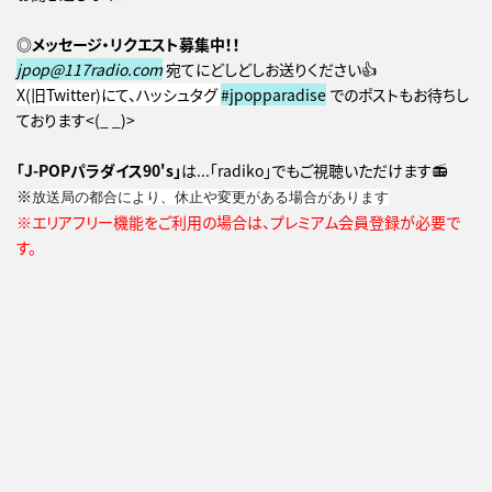
◎メッセージ・リクエスト募集中！！
jpop@117radio.com
宛てにどしどしお送りください👍
X(旧Twitter)にて、ハッシュタグ
#jpopparadise
でのポストもお待ちし
ております<(_ _)>
「J-POPパラダイス90's」
は...「radiko」でもご視聴いただけます📻
※
放送局の都合により、休止や変更がある場合があります
※エリアフリー機能をご利用の場合は、プレミアム会員登録が必要で
す。