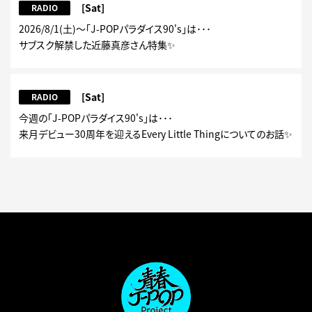
[Sat]
RADIO
2026/8/1(土)～「J-POPパラダイス90's」は･･･
サブスク解禁した近藤真彦さん特集✨
[Sat]
RADIO
今週の「J-POPパラダイス90's」は･･･
来月デビュー30周年を迎えるEvery Little Thingについてのお話✨