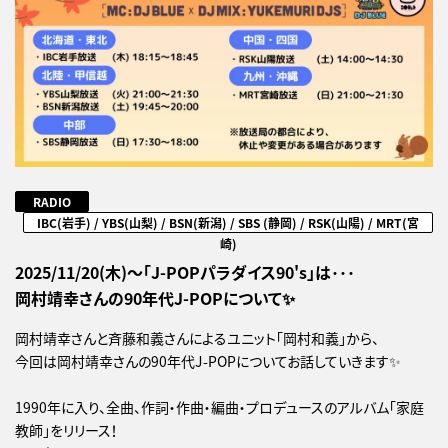
RADIO
IBC(岩手) / YBS(山梨) / BSN(新潟) / SBS (静岡) / RSK(山陽) / MRT(宮
崎)
2025/11/20(木)～「J-POPパラダイス90's」は･･･
岡村靖幸さんの90年代J-POPについて✨
岡村靖幸さんと斉藤和義さんによるユニット「岡村和義」から、
今回は岡村靖幸さんの90年代J-POPについてお話していきます✨
1990年に入り、全曲、作詞・作曲・編曲・プロデュースのアルバム「家庭
教師」をリリース！