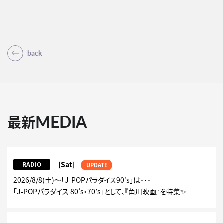
back
MEDIA
最新
[Sat]
RADIO
UPDATE
2026/8/8(土)～「J-POPパラダイス90's」は･･･
「J-POPパラダイス 80’s・70’s」として、『角川映画』を特集✨