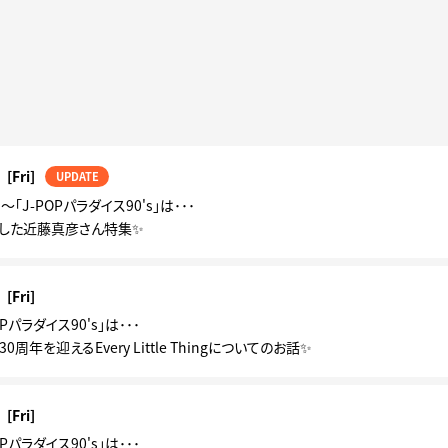
[Fri]
UPDATE
土)～「J-POPパラダイス90's」は･･･
した近藤真彦さん特集✨
[Fri]
Pパラダイス90's」は･･･
周年を迎えるEvery Little Thingについてのお話✨
[Fri]
Pパラダイス90's」は･･･