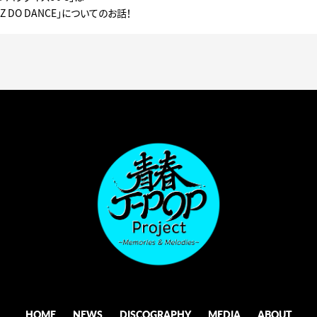
Z DO DANCE」についてのお話！
HOME
NEWS
DISCOGRAPHY
MEDIA
ABOUT