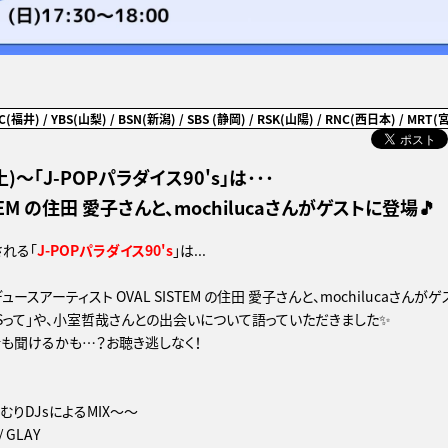
BC(福井) / YBS(山梨) / BSN(新潟) / SBS (静岡) / RSK(山陽) / RNC(西日本) / MRT(
(土)～「J-POPパラダイス90's」は･･･
STEM の住田 愛子さんと、mochilucaさんがゲストに登場🎵
される「
J-POPパラダイス90's
」は...
ースアーティスト OVAL SISTEM の住田 愛子さんと、mochilucaさんが
NSって」や、小室哲哉さんとの出会いについて語っていただきました✨
も聞けるかも…？お聴き逃しなく！
りDJsによるMIX～～
/ GLAY