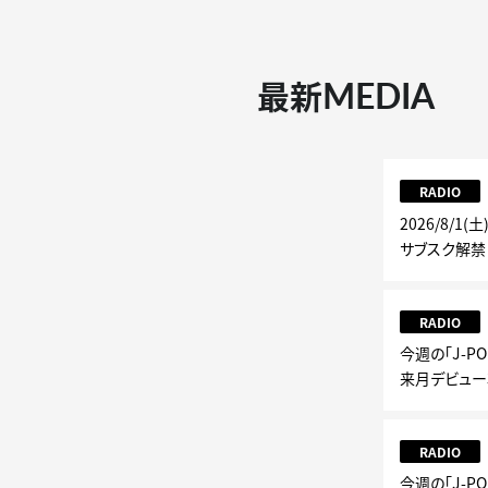
MEDIA
最新
RADIO
2026/8/1(
サブスク解禁
RADIO
今週の「J-PO
来月デビュー30
RADIO
今週の「J-PO