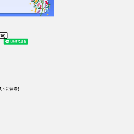
宮崎)
ゲストに登場！