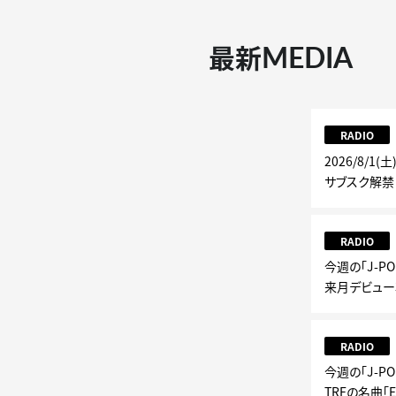
MEDIA
最新
RADIO
2026/8/1(
サブスク解禁
RADIO
今週の「J-PO
来月デビュー30
RADIO
今週の「J-PO
TRFの名曲「E