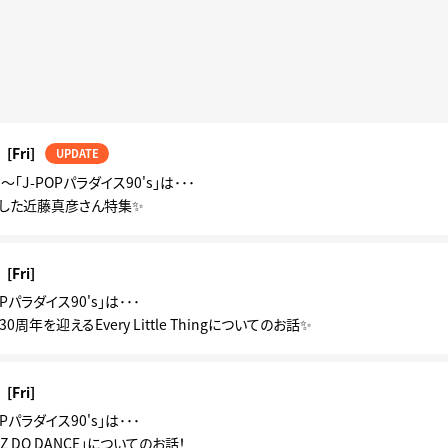
[Fri]
UPDATE
土)～「J-POPパラダイス90's」は･･･
した近藤真彦さん特集✨
[Fri]
Pパラダイス90's」は･･･
周年を迎えるEvery Little Thingについてのお話✨
[Fri]
Pパラダイス90's」は･･･
Z DO DANCE」についてのお話！