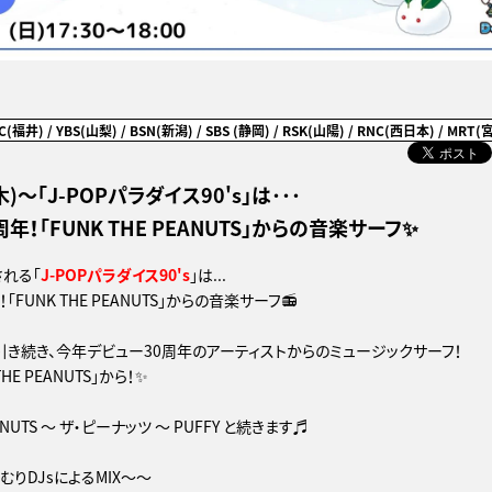
BC(福井) / YBS(山梨) / BSN(新潟) / SBS (静岡) / RSK(山陽) / RNC(西日本) / MRT(
(木)～「J-POPパラダイス90's」は･･･
年！「FUNK THE PEANUTS」からの音楽サーフ✨
される「
J-POPパラダイス90's
」は...
「FUNK THE PEANUTS」からの音楽サーフ📻
引き続き、今年デビュー30周年のアーティストからのミュージックサーフ！
HE PEANUTS」から！✨
EANUTS ～ ザ・ピーナッツ ～ PUFFY と続きます♬
りDJsによるMIX～～