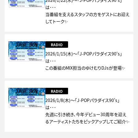
2026/1/22(木)～「J-POPパラダイス90's」
は･･･
当番組を支えるスタッフの方をゲストにお迎え
してトーク✨
RADIO
2026/1/15(木)～「J-POPパラダイス90's」
は･･･
この番組のMIX担当のゆけむりDJsが登場✨
RADIO
2026/1/8(木)～「J-POPパラダイス90's」
は･･･
先週に引き続き、今年デビュー30周年を迎え
るアーティストたちをピックアップしてご紹介✨