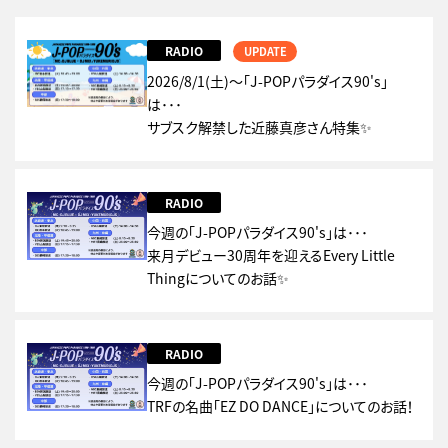
RADIO
UPDATE
2026/8/1(土)～「J-POPパラダイス90's」
は･･･
サブスク解禁した近藤真彦さん特集✨
RADIO
今週の「J-POPパラダイス90's」は･･･
来月デビュー30周年を迎えるEvery Little
Thingについてのお話✨
RADIO
今週の「J-POPパラダイス90's」は･･･
TRFの名曲「EZ DO DANCE」についてのお話！