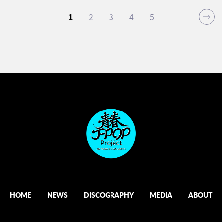
1
2
3
4
5
HOME
NEWS
DISCOGRAPHY
MEDIA
ABOUT