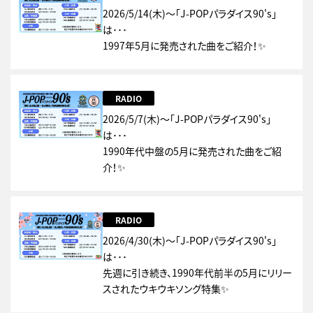
2026/5/14(木)～「J-POPパラダイス90's」
は･･･
1997年5月に発売された曲をご紹介！✨
RADIO
2026/5/7(木)～「J-POPパラダイス90's」
は･･･
1990年代中盤の5月に発売された曲をご紹
介！✨
RADIO
2026/4/30(木)～「J-POPパラダイス90's」
は･･･
先週に引き続き、1990年代前半の5月にリリー
スされたウキウキソング特集✨