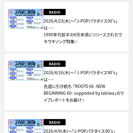
RADIO
2026/4/23(木)～「J-POPパラダイス90's」
は･･･
1990年代前半の4月末頃にリリースされたウ
キウキソング特集✨
RADIO
2026/4/16(木)～「J-POPパラダイス90's」
は･･･
先週に引き続き、「ROOTS 66 -NEW
BEGINNING 60- supported by tabiwa」のラ
イブレポートをお届け✨
RADIO
2026/4/9(木)～「J-POPパラダイス90's」