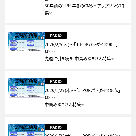
30年前の1996年冬のCMタイアップソング特
集✨
RADIO
2026/2/5(木)～「J-POPパラダイス90's」
は･･･
先週に引き続き、中島みゆきさん特集✨
RADIO
2026/1/29(木)～「J-POPパラダイス90's」
は･･･
中島みゆきさん特集✨
RADIO