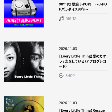
90年代！夏旅 J-POP！ ～J-PO
Pパラダイス90's～
DIGITAL
2026.11.03
【Every Little Thing】愛のカケ
ラ / 恋をしている（アナログレコ
ード）
SHOP
2026.11.03
【Every Little Thing】Rescue