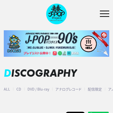
DISCOGRAPHY
ALL
CD
DVD / Blu-ray
アナログレコード
配信限定
ア