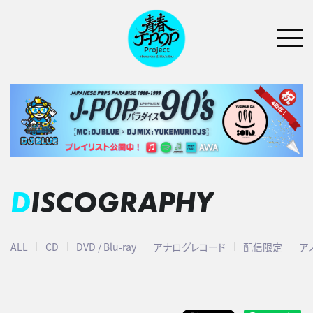
DISCOGRAPHY
ALL
CD
DVD / Blu-ray
アナログレコード
配信限定
ア