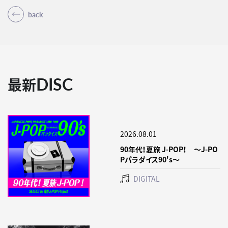
back
DISC
最新
2026.08.01
90年代！夏旅 J-POP！ ～J-PO
Pパラダイス90's～
DIGITAL