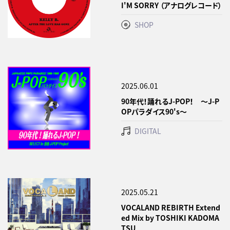
I'M SORRY （アナログレコード）
SHOP
2025.06.01
90年代！踊れるJ-POP！ ～J-P
OPパラダイス90's～
DIGITAL
2025.05.21
VOCALAND REBIRTH Extend
ed Mix by TOSHIKI KADOMA
TSU