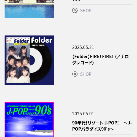
SHOP
2025.05.21
【Folder】FIRE! FIRE! （アナロ
グレコード）
SHOP
2025.05.01
90年代！リゾート J-POP！ ～J-
POPパラダイス90's～