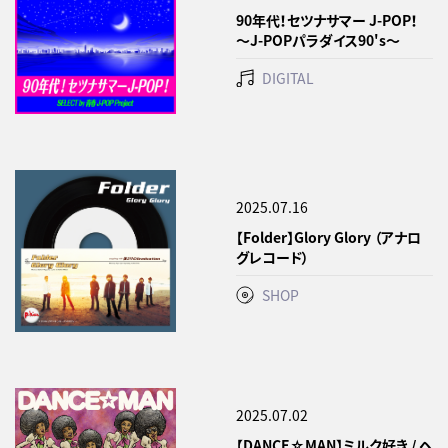
90年代！セツナサマー J-POP！
～J-POPパラダイス90's～
DIGITAL
2025.07.16
【Folder】Glory Glory （アナロ
グレコード）
SHOP
2025.07.02
【DANCE☆MAN】ミルク好き / ヘ