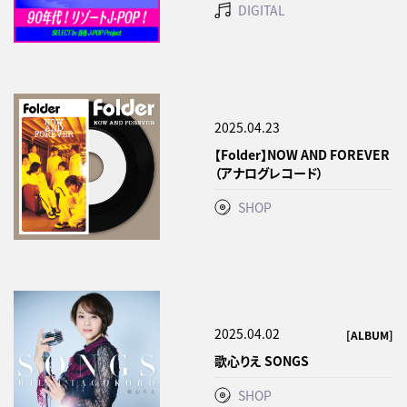
DIGITAL
2025.04.23
【Folder】NOW AND FOREVER
（アナログレコード）
SHOP
2025.04.02
[ALBUM]
歌心りえ SONGS
SHOP