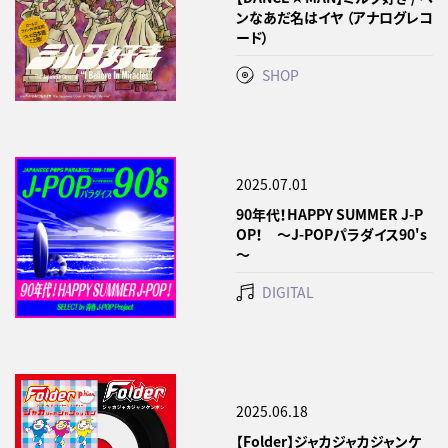
ンなあだ名はイヤ （アナログレコ
ード）
SHOP
2025.07.01
90年代！HAPPY SUMMER J-P
OP！ ～J-POPパラダイス90's
～
DIGITAL
2025.06.18
【Folder】ジャカジャカジャンケ